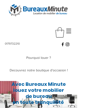
0179732210
Pourquoi louer ?
Decouvrez notre boutique d'occasion !
Avec Bureaux Minute
louez votre mobilier
de bureau
en toute tranquillité