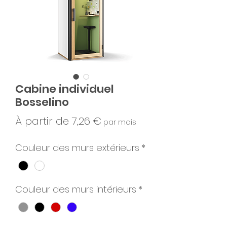
Cabine individuel
Bosselino
Prix
À partir de
7,26 €
par mois
promotionnel
Couleur des murs extérieurs
*
Couleur des murs intérieurs
*