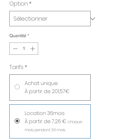
Option
*
Quantité
*
Tarifs
*
Achat unique
À partir de 201,57€
Location 36mois
À partir de 7,26 €
chaque
mois pendant 36 mois